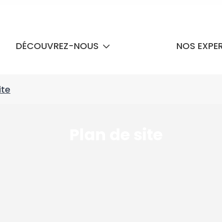
DÉCOUVREZ-NOUS
NOS EXPE
ite
Plan de site