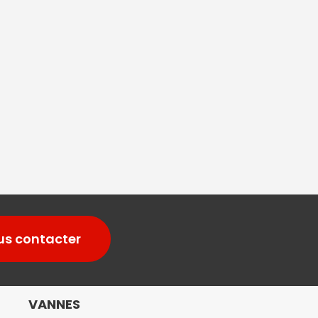
us contacter
VANNES