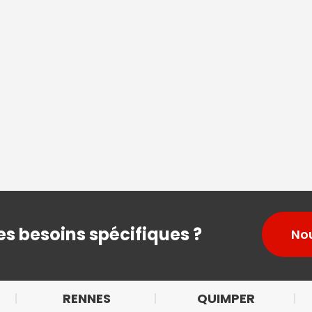
s besoins spécifiques ?
No
RENNES
QUIMPER