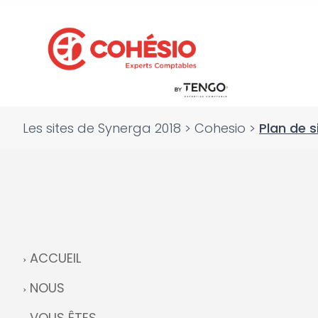
Les sites de Synerga 2018
>
Cohesio
>
Plan de s
ACCUEIL
NOUS
VOUS ÊTES