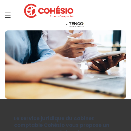
Le service juridique du cabinet
comptable Cohésio vous propose un