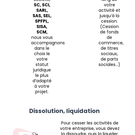
SC, SCI,
votre
SARL,
activité et
SAS, SEL,
jusqu’à la
SPFPL,
cession.
SISA,
(Cession
SCM,
de fonds
nous vous
de
accompagnons
commerce,
dans le
de titres
choix le
sociaux,
votre
de parts
statut
sociales…)
juridique
le plus
d’adapté
à votre
projet.
Dissolution, liquidation
Pour cesser les activités de
votre entreprise, vous devez
la dissoudre, puis la liquider.