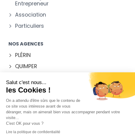
Entrepreneur
Association
Particuliers
NOS AGENCES
PLÉRIN
QUIMPER
RENNES
Salut c'est nous...
VANNES
les Cookies !
On a attendu d'être sûrs que le contenu de
ce site vous intéresse avant de vous
déranger, mais on aimerait bien vous accompagner pendant votre
Mentions légales
visite...
C'est OK pour vous ?
Contact
Lire la politique de confidentialité