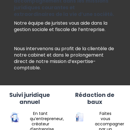
accompagnement dans les missions
juridiques courantes et
extraordinaires de la vie d’une société.
Notre équipe de juristes vous aide dans la
gestion sociale et fiscale de l’entreprise.
Nous intervenons au profit de la clientèle de
notre cabinet et dans le prolongement
direct de notre mission d’expertise-
comptable.
Suivi juridique
Rédaction de
annuel
baux
En tant
Faites
qu’entrepreneur,
vous
créateur
accompagner
d’entreprise,
par un