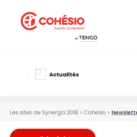
Actualités
Les sites de Synerga 2018
>
Cohesio
>
Newslette