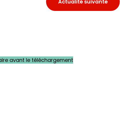
Actualité suivante
laire avant le téléchargement