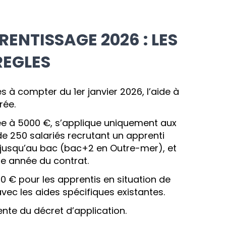
RENTISSAGE 2026 : LES
REGLES
s à compter du 1er janvier 2026, l’aide à
rée.
née à 5000 €, s’applique uniquement aux
e 250 salariés recrutant un apprenti
jusqu’au bac (bac+2 en Outre-mer), et
re année du contrat.
00 € pour les apprentis en situation de
ec les aides spécifiques existantes.
tente du décret d’application.