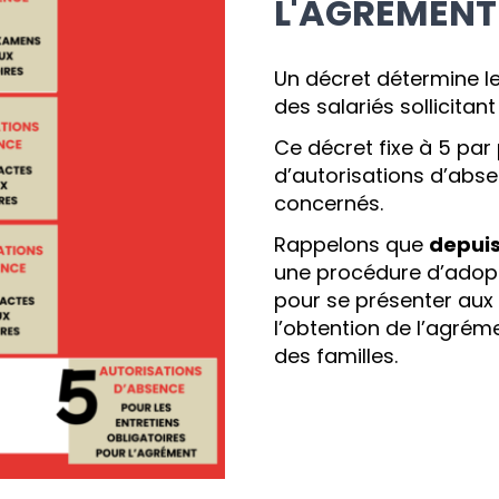
L'AGREMENT
Un décret détermine l
des salariés sollicita
Ce décret fixe à 5 pa
d’autorisations d’abse
concernés.
Rappelons que
depuis 
une procédure d’adopt
pour se présenter aux 
l’obtention de l’agréme
des familles.