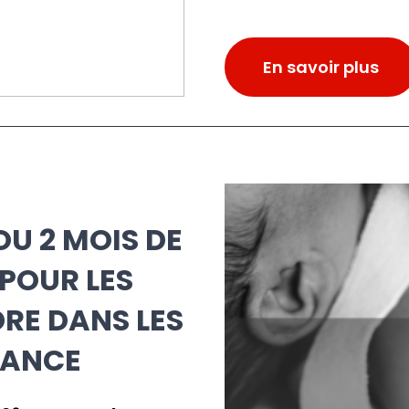
en savoir plus
OU 2 MOIS DE
POUR LES
RE DANS LES
SANCE