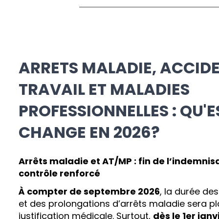
ARRETS MALADIE, ACCID
TRAVAIL ET MALADIES
PROFESSIONNELLES : QU'
CHANGE EN 2026?
Arrêts maladie et AT/MP : fin de l’indemnisa
contrôle renforcé
À compter de septembre 2026
, la durée de
et des prolongations d’arrêts maladie sera p
justification médicale. Surtout,
dès le 1er janv