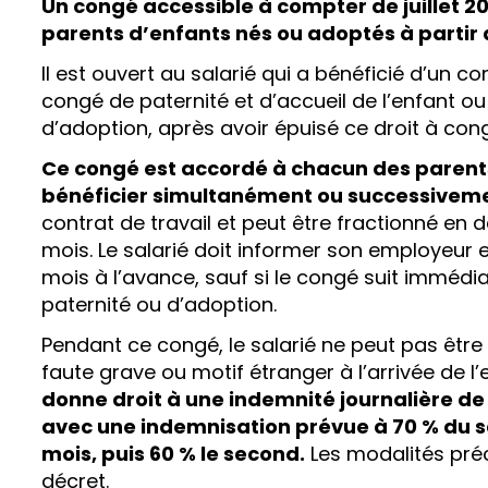
Un congé accessible à compter de juillet 20
parents d’enfants nés ou adoptés à partir 
Il est ouvert au salarié qui a bénéficié d’un c
congé de paternité et d’accueil de l’enfant o
d’adoption, après avoir épuisé ce droit à con
Ce congé est accordé à chacun des parents
bénéficier simultanément ou successivem
contrat de travail et peut être fractionné en 
mois. Le salarié doit informer son employeur e
mois à l’avance, sauf si le congé suit imméd
paternité ou d’adoption.
Pendant ce congé, le salarié ne peut pas être 
faute grave ou motif étranger à l’arrivée de l’
donne droit à une indemnité journalière de 
avec une indemnisation prévue à 70 % du sa
mois, puis 60 % le second.
Les modalités préc
décret.