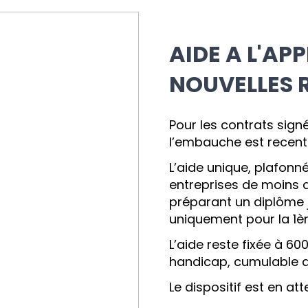
AIDE A L'APP
NOUVELLES 
Pour les contrats signé
l’embauche est recent
L’aide unique, plafon
entreprises de moins d
préparant un diplôme 
uniquement pour la 1è
L’aide reste fixée à 60
handicap, cumulable av
Le dispositif est en at