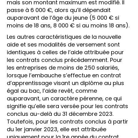
mais son montant maximum est modifié. Il
passe à 6 000 €, alors qu’il dépendait
auparavant de l’âge du jeune (5 000 € si
moins de 18 ans, 8 000 € si au moins 18 ans).
Les autres caractéristiques de la nouvelle
aide et ses modalités de versement sont
identiques à celles de l’aide attribuée pour
les contrats conclus précédemment. Pour
les entreprises de moins de 250 salariés,
lorsque l’embauche s’effectue en contrat
d’apprentissage visant un diplôme au plus
égal au bac, l’aide revêt, comme
auparavant, un caractère pérenne, ce qui
signifie qu’elle sera versée pour les contrats
conclus au-delà du 31 décembre 2023.
Toutefois, pour les contrats conclus à partir
du 1er janvier 2023, elle est attribuée
uniquement pour la 1re année du contrat,