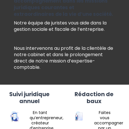
accompagnement dans les missions
juridiques courantes et
extraordinaires de la vie d’une société.
Notre équipe de juristes vous aide dans la
gestion sociale et fiscale de l’entreprise.
Nous intervenons au profit de la clientèle de
notre cabinet et dans le prolongement
direct de notre mission d’expertise-
comptable.
Suivi juridique
Rédaction de
annuel
baux
En tant
Faites
qu’entrepreneur,
vous
créateur
accompagner
d’entreprise,
par un