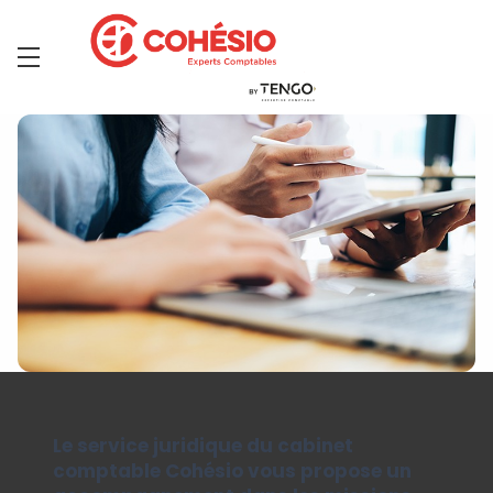
Le service juridique du cabinet
comptable Cohésio vous propose un