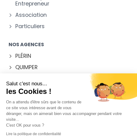
Entrepreneur
Association
Particuliers
NOS AGENCES
PLÉRIN
QUIMPER
RENNES
Salut c'est nous...
VANNES
les Cookies !
On a attendu d'être sûrs que le contenu de
ce site vous intéresse avant de vous
déranger, mais on aimerait bien vous accompagner pendant votre
Mentions légales
visite...
C'est OK pour vous ?
Contact
Lire la politique de confidentialité