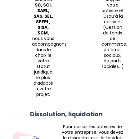
SC, SCI,
votre
SARL,
activité et
SAS, SEL,
jusqu’à la
SPFPL,
cession.
SISA,
(Cession
SCM,
de fonds
nous vous
de
accompagnons
commerce,
dans le
de titres
choix le
sociaux,
votre
de parts
statut
sociales…)
juridique
le plus
d’adapté
à votre
projet.
Dissolution, liquidation
Pour cesser les activités de
votre entreprise, vous devez
la dissoudre, puis la liquider.